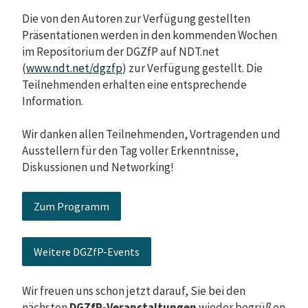
Die von den Autoren zur Verfügung gestellten
Präsentationen werden in den kommenden Wochen
im Repositorium der DGZfP auf NDT.net
(
www.ndt.net/dgzfp
) zur Verfügung gestellt. Die
Teilnehmenden erhalten eine entsprechende
Information.
Wir danken allen Teilnehmenden, Vortragenden und
Ausstellern für den Tag voller Erkenntnisse,
Diskussionen und Networking!
Zum Programm
Weitere DGZfP-Events
Wir freuen uns schon jetzt darauf, Sie bei den
nächsten
DGZfP-Veranstaltungen
wieder begrüßen