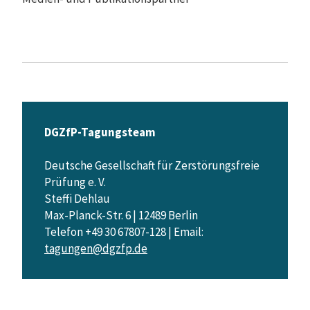
DGZfP-Tagungsteam
Deutsche Gesellschaft für Zerstörungsfreie
Prüfung e. V.
Steffi Dehlau
Max-Planck-Str. 6 | 12489 Berlin
Telefon +49 30 67807-128 | Email:
tagungen@dgzfp.de